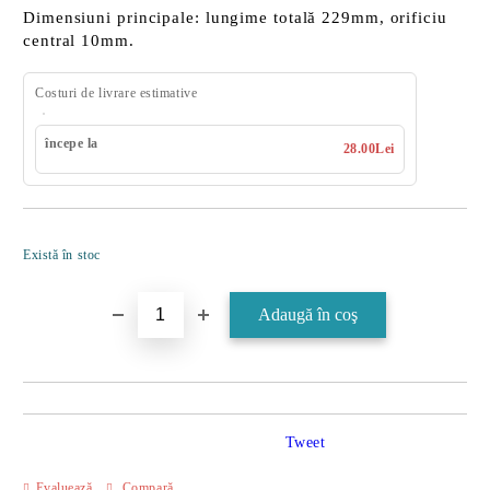
Dimensiuni principale:
lungime totală 229mm
, orificiu
central 10mm.
Costuri de livrare estimative
începe la
28.00Lei
Îmi doresc
Există în stoc
Tweet
Evaluează
Compară