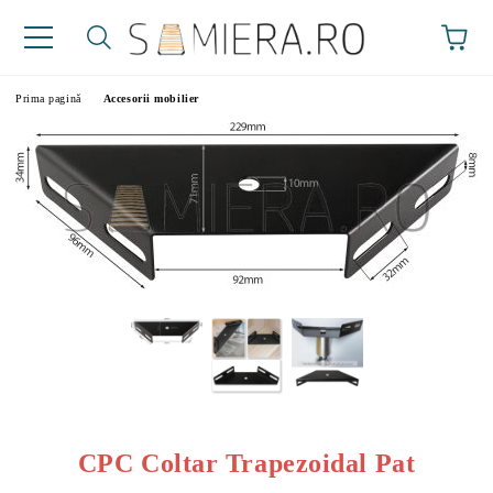
Prima pagină
Accesorii mobilier
CPC Coltar Trapezoidal Pat