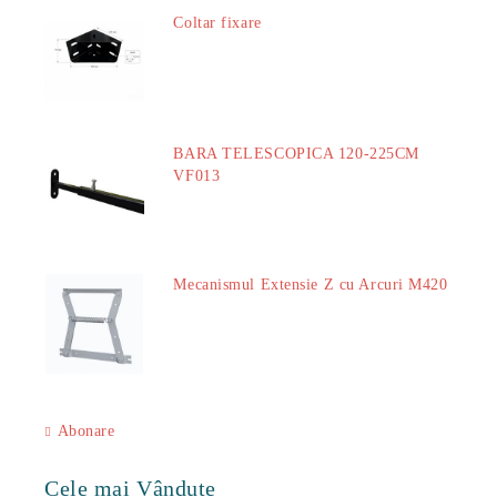
Coltar fixare
18.60Lei
BARA TELESCOPICA 120-225CM
VF013
29.00Lei
Mecanismul Extensie Z cu Arcuri M420
51.00Lei
Abonare
Cele mai Vândute