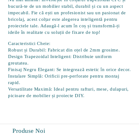
bucură-te de un mobilier stabil, durabil și cu un aspect
impecabil. Fie că ești un profesionist sau un pasionat de
bricolaj, acest colțar este alegerea inteligentă pentru
proiectele tale. Adaugă-l acum în coș și transformă-ți
ideile în realitate cu soluții de fixare de top!
Caracteristici Cheie:
Robust și Durabil:
Fabricat din oțel de 2mm grosime.
Design Trapezoidal Inteligent:
Distribuie uniform
greutatea.
Finisaj Negru Elegant:
Se integrează estetic în orice decor.
Instalare Simplă:
Orificii pre-perforate pentru montaj
rapid.
Versatilitate Maximă:
Ideal pentru rafturi, mese, dulapuri,
picioare de mobilier și proiecte DIY.
Produse Noi