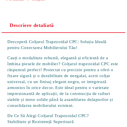
Descriere detaliată
Descoperă Colțarul Trapezoidal CPC: Soluția Ideală
pentru Conectarea Mobilierului Tău!
Cauți o modalitate
robustă, elegantă și eficientă
de a
îmbina piesele de mobilier? Colțarul trapezoidal CPC este
răspunsul perfect! Proiectat cu precizie pentru a oferi o
fixare sigură și o durabilitate de neegalat, acest colțar
universal, cu un finisaj elegant negru, se integrează
armonios în orice decor. Este ideal pentru o varietate
impresionantă de aplicații, de la construcția de rafturi
stabile și mese solide până la asamblarea dulapurilor și
consolidarea mobilierului existent.
De Ce Să Alegi Colțarul Trapezoidal CPC?
Stabilitate și Rezistență Superioară