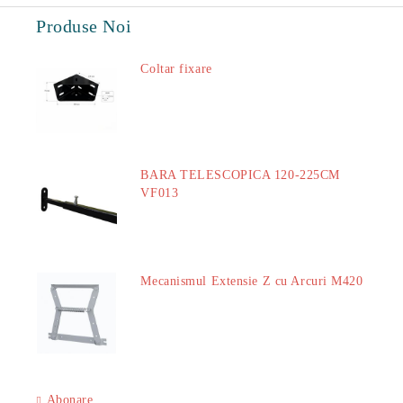
Produse Noi
Coltar fixare
18.60Lei
BARA TELESCOPICA 120-225CM
VF013
29.00Lei
Mecanismul Extensie Z cu Arcuri M420
51.00Lei
Abonare