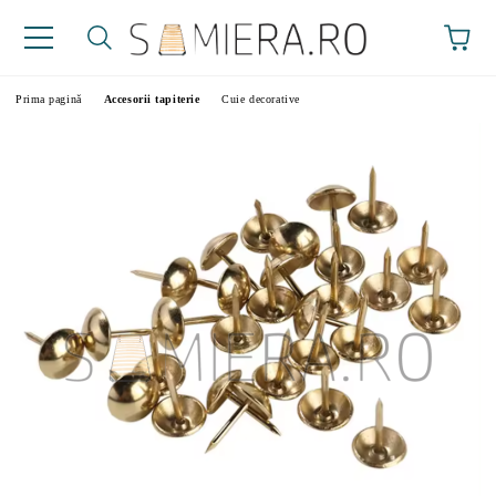
Prima pagină
Accesorii tapiterie
Cuie decorative