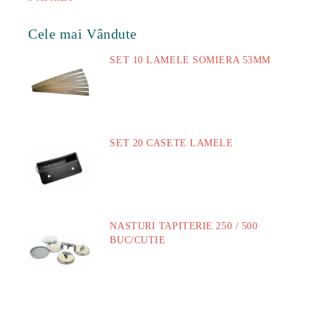
Cele mai Vândute
SET 10 LAMELE SOMIERA 53MM
73.00Lei
SET 20 CASETE LAMELE
14.00Lei
NASTURI TAPITERIE 250 / 500
BUC/CUTIE
40.00Lei