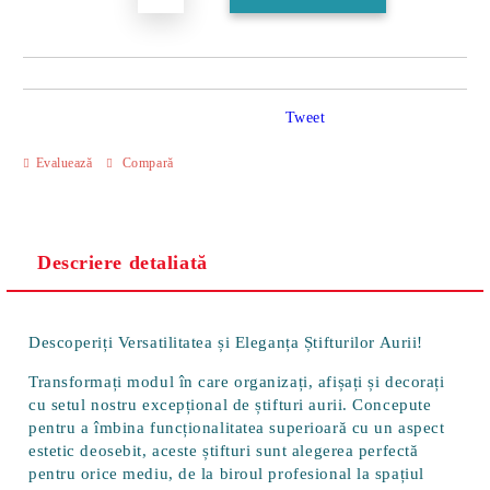
Tweet
Evaluează
Compară
Descriere detaliată
Descoperiți Versatilitatea și Eleganța Știfturilor Aurii!
Transformați modul în care organizați, afișați și decorați
cu setul nostru excepțional de știfturi aurii. Concepute
pentru a îmbina funcționalitatea superioară cu un aspect
estetic deosebit, aceste știfturi sunt alegerea perfectă
pentru orice mediu, de la biroul profesional la spațiul