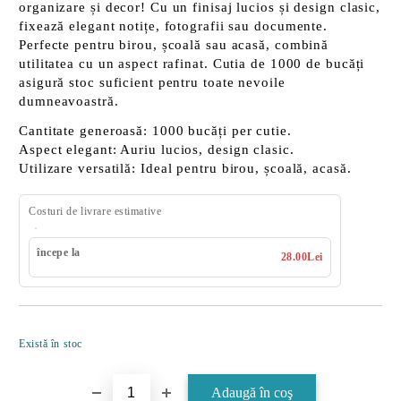
organizare și decor! Cu un finisaj lucios și design clasic,
fixează elegant notițe, fotografii sau documente.
Perfecte pentru birou, școală sau acasă, combină
utilitatea cu un aspect rafinat. Cutia de 1000 de bucăți
asigură stoc suficient pentru toate nevoile
dumneavoastră.
Cantitate generoasă:
1000 bucăți per cutie.
Aspect elegant:
Auriu lucios, design clasic.
Utilizare versatilă:
Ideal pentru birou, școală, acasă.
Costuri de livrare estimative
începe la
28.00Lei
Îmi doresc
Există în stoc