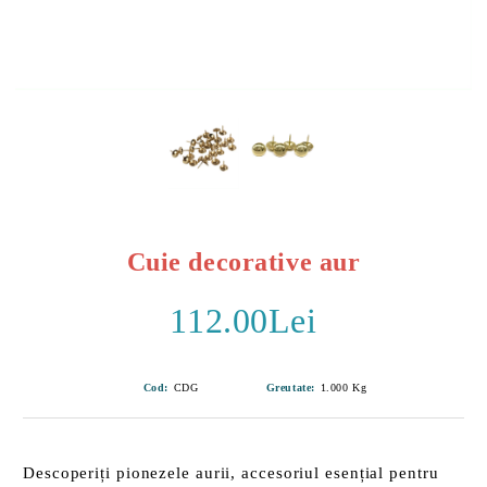
Cuie decorative aur
112.00Lei
Cod:
CDG
Greutate:
1.000
Kg
Descoperiți
pionezele aurii
, accesoriul esențial pentru