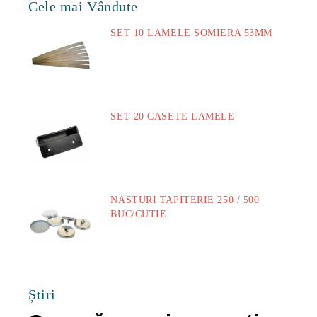
Cele mai Vândute
SET 10 LAMELE SOMIERA 53MM
73.00Lei
SET 20 CASETE LAMELE
14.00Lei
NASTURI TAPITERIE 250 / 500
BUC/CUTIE
40.00Lei
Știri