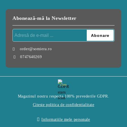
Abonează-mă la Newsletter
order@somiera.ro
0747640269
GDPR
Magazinul nostru respecta 100% prevederile GDPR.
Citeste politica de confidentialitate
Informatiile mele personale