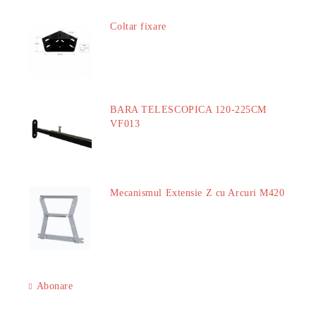
Coltar fixare
18.60Lei
BARA TELESCOPICA 120-225CM
VF013
29.00Lei
Mecanismul Extensie Z cu Arcuri M420
51.00Lei
Abonare