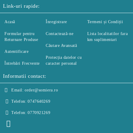
Link-uri rapide:
Acasă
Înregistrare
Termeni și Condiții
Formular pentru
Contactează-ne
Lista localitatilor fara
Returnare Produse
km suplimentari
Căutare Avansată
Autentificare
Protecția datelor cu
Întrebări Frecvente
caracter personal
Informatii contact:
Email:
order@somiera.ro
Telefon:
0747640269
Telefon:
0770921269