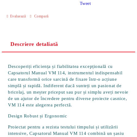
Tweet
Evaluează
Compară
Descriere detaliată
Descoperiți eficiența și fiabilitatea excepțională cu
Capsatorul Manual VM 114
, instrumentul indispensabil
care transformă orice sarcină de fixare într-o acțiune
simplă și rapidă. Indiferent dacă sunteți un pasionat de
bricolaj, un meșter priceput sau pur și simplu aveți nevoie
de un ajutor de încredere pentru diverse proiecte casnice,
VM 114 este alegerea perfectă.
Design Robust și Ergonomic
Proiectat pentru a rezista testului timpului și utilizării
intensive, Capsatorul Manual VM 114 combină un
șasiu