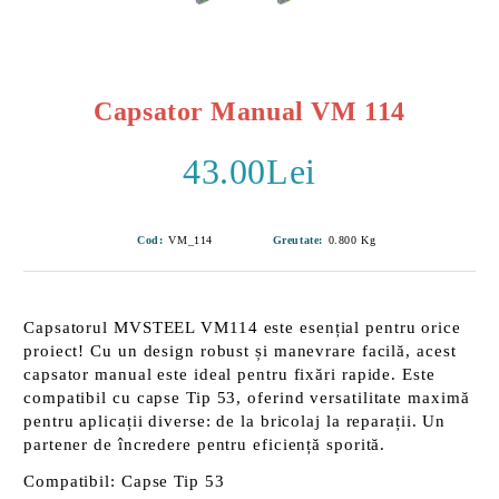
Capsator Manual VM 114
43.00Lei
Cod:
VM_114
Greutate:
0.800
Kg
Capsatorul MVSTEEL VM114
este esențial pentru orice
proiect! Cu un design robust și manevrare facilă, acest
capsator manual este ideal pentru fixări rapide. Este
compatibil cu capse Tip 53
, oferind versatilitate maximă
pentru aplicații diverse: de la bricolaj la reparații. Un
partener de încredere pentru eficiență sporită.
Compatibil:
Capse Tip 53