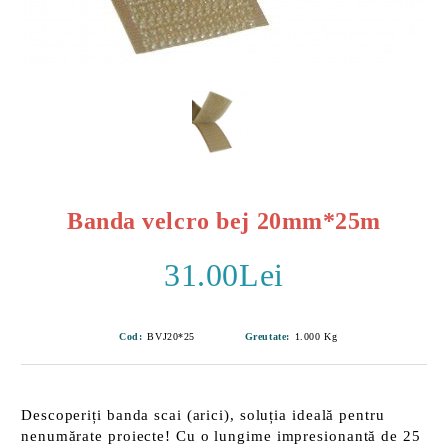
Banda velcro bej 20mm*25m
31.00Lei
Cod:
BVJ20*25
Greutate:
1.000
Kg
Descoperiți banda scai (arici), soluția ideală pentru
nenumărate proiecte! Cu o
lungime impresionantă de 25