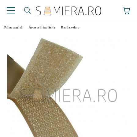
Prima pagină
Accesorii tapiterie
Banda velcro