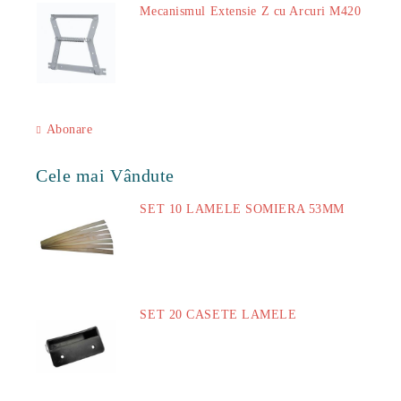
Mecanismul Extensie Z cu Arcuri M420
51.00Lei
Abonare
Cele mai Vândute
SET 10 LAMELE SOMIERA 53MM
73.00Lei
SET 20 CASETE LAMELE
14.00Lei