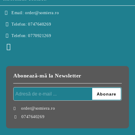
Email:
order@somiera.ro
Telefon:
0747640269
Telefon:
0770921269
Abonează-mă la Newsletter
order@somiera.ro
0747640269