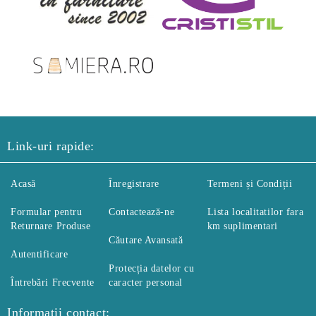
Link-uri rapide:
Acasă
Înregistrare
Termeni și Condiții
Formular pentru
Contactează-ne
Lista localitatilor fara
Returnare Produse
km suplimentari
Căutare Avansată
Autentificare
Protecția datelor cu
Întrebări Frecvente
caracter personal
Informatii contact: